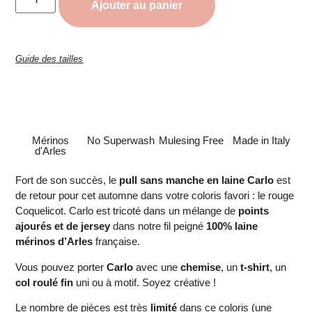
Ajouter au panier
Guide des tailles
Mérinos
No Superwash
Mulesing Free
Made in Italy
d'Arles
Fort de son succès, le
pull sans manche en laine
Carlo
est
de retour pour cet automne dans votre coloris favori : le rouge
Coquelicot. Carlo est tricoté dans un mélange de
points
ajourés et de jersey
dans notre fil peigné
100% laine
mérinos d’Arles
française.
Vous pouvez porter
Carlo
avec une
chemise
, un
t-shirt
, un
col roulé fin
uni ou à motif. Soyez créative !
Le nombre de pièces est très
limité
dans ce coloris (une