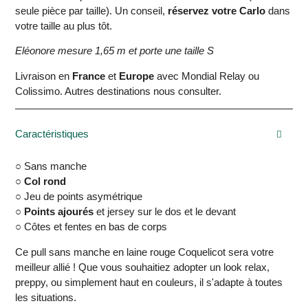
seule pièce par taille). Un conseil,
réservez votre Carlo
dans
votre taille au plus tôt.
Eléonore mesure 1,65 m et porte une taille S
Livraison en
France
et
Europe
avec Mondial Relay ou
Colissimo. Autres destinations nous consulter.
Caractéristiques
○ Sans manche
○
Col rond
○ Jeu de points asymétrique
○
Points ajourés
et jersey sur le dos et le devant
○ Côtes et fentes en bas de corps
Ce pull sans manche en laine rouge Coquelicot sera votre
meilleur allié ! Que vous souhaitiez adopter un look relax,
preppy, ou simplement haut en couleurs, il s'adapte à toutes
les situations.