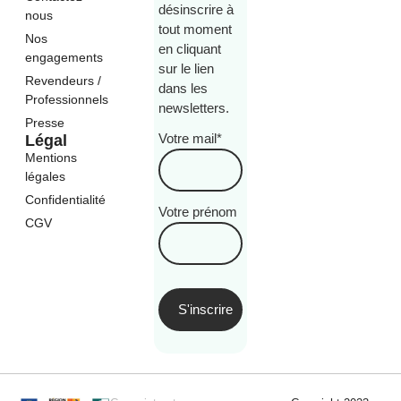
désinscrire à
nous
tout moment
Nos
en cliquant
engagements
sur le lien
Revendeurs /
dans les
Professionnels
newsletters.
Presse
Votre mail*
Légal
Mentions
légales
Confidentialité
Votre prénom
CGV