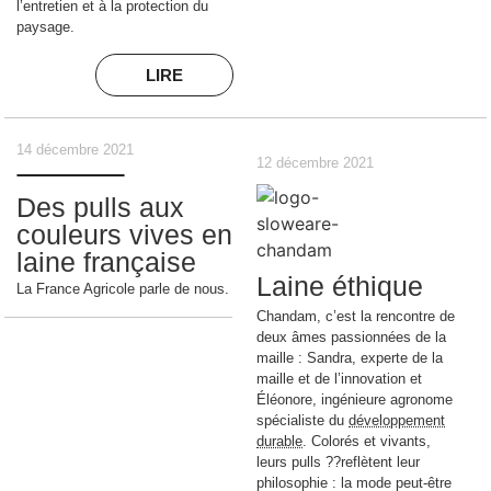
l’entretien et à la protection du
paysage.
LIRE
14 décembre 2021
12 décembre 2021
Des pulls aux
couleurs vives en
laine française
Laine éthique
La France Agricole parle de nous.
Chandam, c’est la rencontre de
deux âmes passionnées de la
maille : Sandra, experte de la
maille et de l’innovation et
Éléonore, ingénieure agronome
spécialiste du
développement
durable
. Colorés et vivants,
leurs pulls ??reflètent leur
philosophie : la mode peut-être