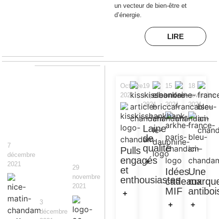
un vecteur de bien-être et
d’énergie.
LIRE
Octobre
19
15
18
2021
septembre
novembre
novembre
2021
2021
2021
Laine
de
7
qualité
Pulls
décembre
engagés
+
2021
29
et
Idées
Une
novembre
enthousiastes
cadeaux
marqu
2021
MIF
antiboi
+
3
+
+
décembre