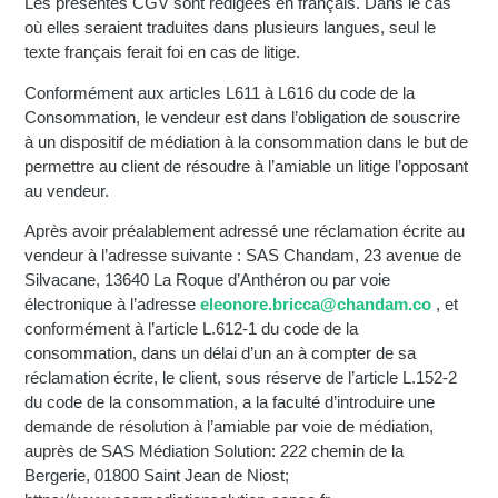
Les présentes CGV sont rédigées en français. Dans le cas
où elles seraient traduites dans plusieurs langues, seul le
texte français ferait foi en cas de litige.
Conformément aux articles L611 à L616 du code de la
Consommation, le vendeur est dans l’obligation de souscrire
à un dispositif de médiation à la consommation dans le but de
permettre au client de résoudre à l’amiable un litige l’opposant
au vendeur.
Après avoir préalablement adressé une réclamation écrite au
vendeur à l’adresse suivante : SAS Chandam, 23 avenue de
Silvacane, 13640 La Roque d’Anthéron ou par voie
électronique à l’adresse
eleonore.bricca@chandam.co
, et
conformément à l’article L.612-1 du code de la
consommation, dans un délai d’un an à compter de sa
réclamation écrite, le client, sous réserve de l’article L.152-2
du code de la consommation, a la faculté d’introduire une
demande de résolution à l’amiable par voie de médiation,
auprès de SAS Médiation Solution: 222 chemin de la
Bergerie, 01800 Saint Jean de Niost;