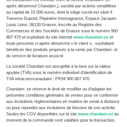
après dénommé Chandam.), société par actions simplifiées
au capital de 15 000 euros, dont le siège social est situé 4
Traverse Dupont, Pépinière Innovagrasse, Espace Jacques
Louis Lions, 06130 Grasse, inscrite au Registre des
Commerces et des Sociétés de Grasse sous le numéro 900
807 470 et exploitant du site internet
www.chandam.co
et
toute personne ci-après dénommé « le client », souhaitant
bénéficier des produits proposés à la vente par Chandam. et
du service de livraison associé.
La société Chandam est assujettie à la taxe sur la valeur
ajoutée (TVA) sous le numéro individuel d’identification de
TVA intracommunautaire : FR94 900 807 470
Chandam. se réserve le droit de modifier ou d’adapter les
présentes conditions générales de ventes pour se conformer
aux évolutions règlementaires en matière de vente à distance
ou pour répondre aux évolutions de besoins de son activité.
Seules les CGV disponibles sur le site
www.chandam.co
au
moment de la commande sont valables pour la transaction.